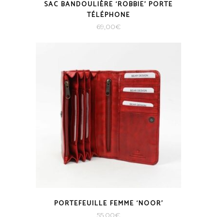
SAC BANDOULIÈRE ‘ROBBIE’ PORTE
TÉLÉPHONE
69,00
€
PORTEFEUILLE FEMME ‘NOOR’
55,00
€