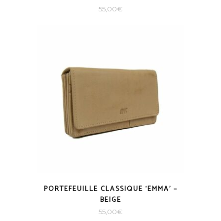
55,00
€
PORTEFEUILLE CLASSIQUE ‘EMMA’ –
BEIGE
55,00
€