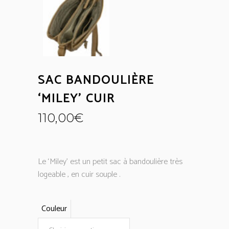
SAC BANDOULIÈRE
‘MILEY’ CUIR
110,00
€
Le ‘Miley’ est un petit sac à bandoulière très
logeable , en cuir souple .
Couleur