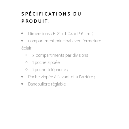
SPÉCIFICATIONS DU
PRODUIT:
Dimensions : H 21 x L 24 x P 6 cm (
compartiment principal avec fermeture
éclair :
3 compartiments par divisions
1 poche zippée
1 poche téléphone ;
Poche zippée à l’avant et à l’arrière ;
Bandoulière réglable