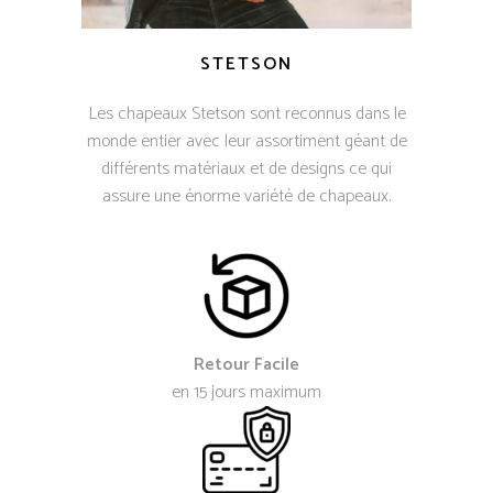
STETSON
Les chapeaux Stetson sont reconnus dans le
monde entier avec leur assortiment géant de
différents matériaux et de designs ce qui
assure une énorme variété de chapeaux.
Retour Facile
en 15 jours maximum