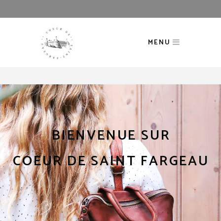
MENU
BIENVENUE SUR
COEUR DE SAINT FARGEAU