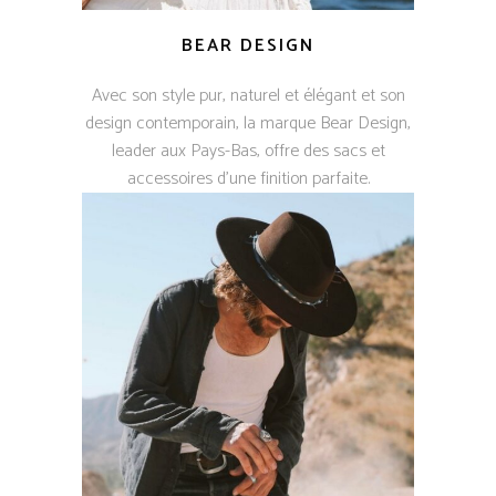
BEAR DESIGN
Avec son style pur, naturel et élégant et son
design contemporain, la marque Bear Design,
leader aux Pays-Bas, offre des sacs et
accessoires d’une finition parfaite.