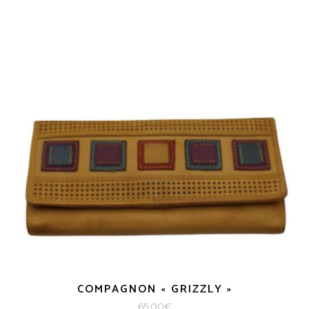
COMPAGNON « GRIZZLY »
65,00
€