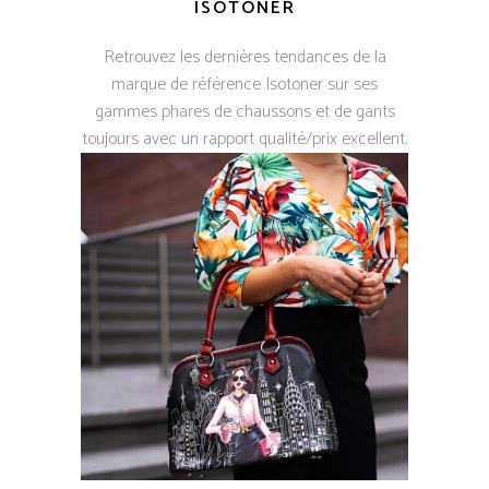
ISOTONER
Retrouvez les dernières tendances de la
marque de référence Isotoner sur ses
gammes phares de chaussons et de gants
toujours avec un rapport qualité/prix excellent.