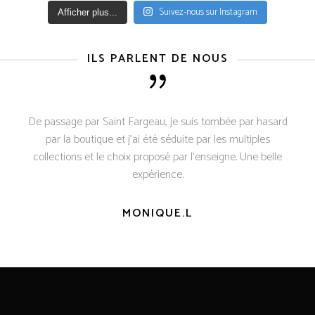
Suivez-nous sur Instagram
Afficher plus...
ILS PARLENT DE NOUS
De passage par Saint Fargeau, je suis tombée par hasard
par la boutique et j’ai été séduite par les multiples
collections et le choix proposé par l’enseigne. Une belle
expérience.
MONIQUE.L