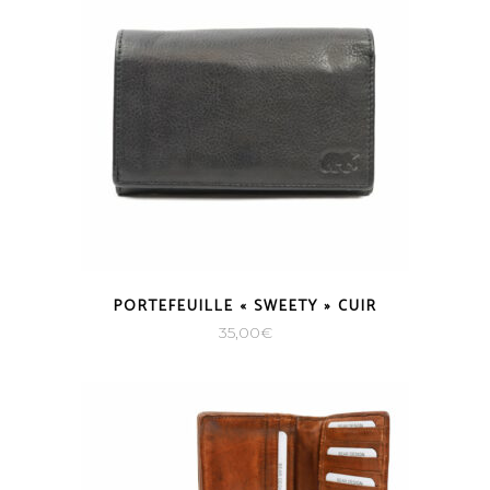
PORTEFEUILLE « SWEETY » CUIR
35,00
€