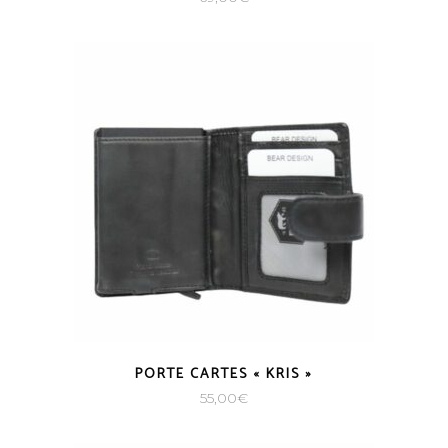
PORTE CARTES « KRIS »
55,00
€