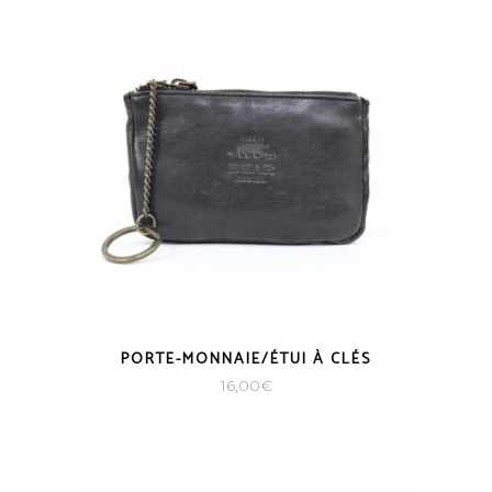
PORTE-MONNAIE/ÉTUI À CLÉS
16,00
€