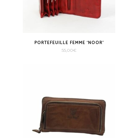
PORTEFEUILLE FEMME ‘NOOR’
55,00
€