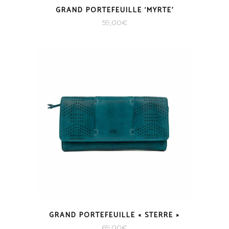
GRAND PORTEFEUILLE ‘MYRTE’
59,00
€
GRAND PORTEFEUILLE « STERRE »
69,00
€