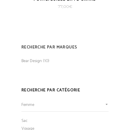
77,00
€
RECHERCHE PAR MARQUES
(10)
Bear Design
RECHERCHE PAR CATÉGORIE
Femme
Sac
Voyage