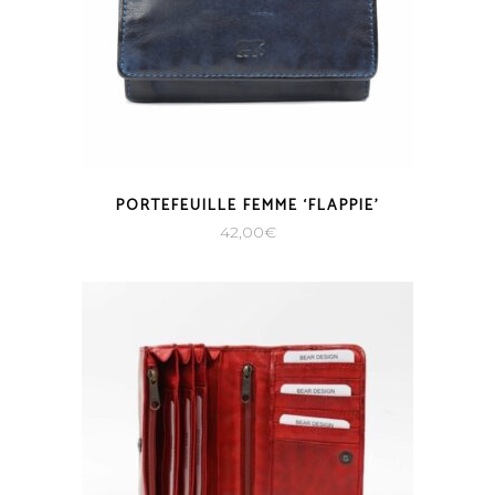
PORTEFEUILLE FEMME ‘FLAPPIE’
42,00
€