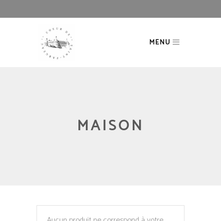
MENU
MAISON
Aucun produit ne correspond à votre