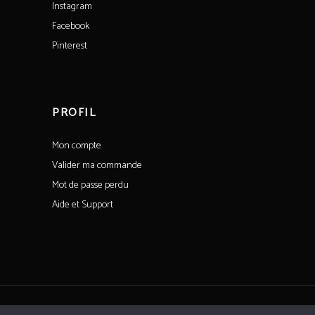
Instagram
Facebook
Pinterest
PROFIL
Mon compte
Valider ma commande
Mot de passe perdu
Aide et Support
Tous droits réservés©CoeurdeSaintFargeau