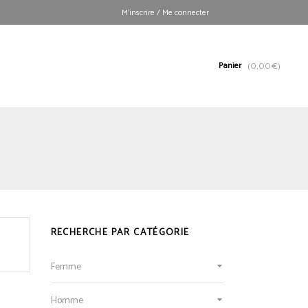
M’inscrire / Me connecter
Panier
(
0,00
€
)
RECHERCHE PAR CATÉGORIE
Femme
Homme