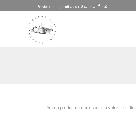
Service client gratuit au 03 58 47 17 59
Aucun produit ne correspond à votre sélection