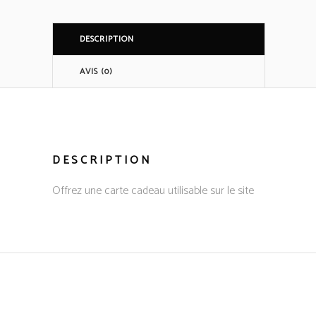
DESCRIPTION
AVIS (0)
DESCRIPTION
Offrez une carte cadeau utilisable sur le site