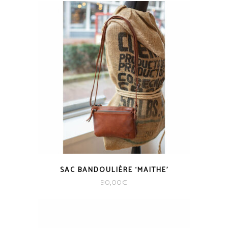
SAC BANDOULIÈRE ‘MAITHE’
90,00
€