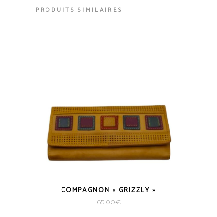
PRODUITS SIMILAIRES
COMPAGNON « GRIZZLY »
65,00
€