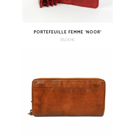
PORTEFEUILLE FEMME ‘NOOR’
55,00
€