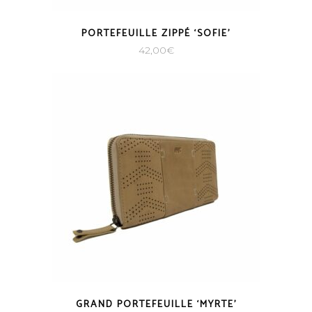
PORTEFEUILLE ZIPPÉ ‘SOFIE’
42,00
€
GRAND PORTEFEUILLE ‘MYRTE’