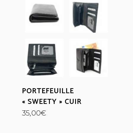
PORTEFEUILLE
« SWEETY » CUIR
35,00
€