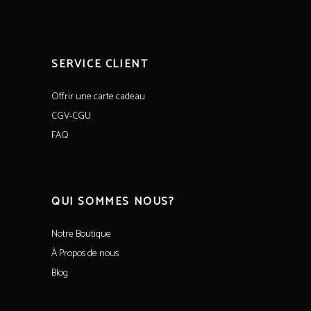
SERVICE CLIENT
Offrir une carte cadeau
CGV-CGU
FAQ
QUI SOMMES NOUS?
Notre Boutique
À Propos de nous
Blog