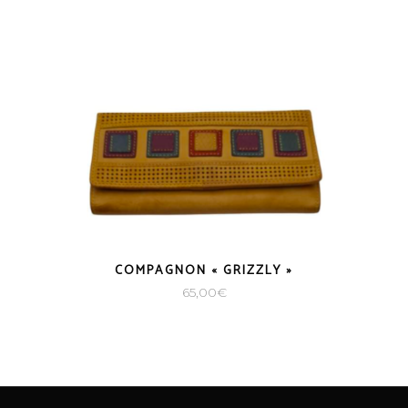
COMPAGNON « GRIZZLY »
65,00
€