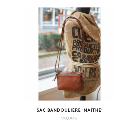
SAC BANDOULIÈRE ‘MAITHE’
90,00
€