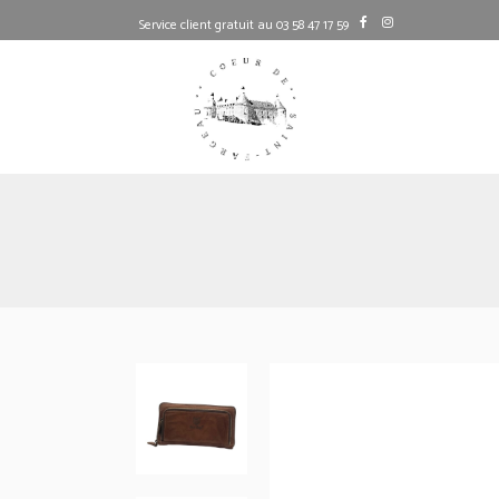
Service client gratuit au 03 58 47 17 59