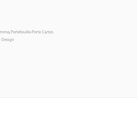
emme
,
Portefeuille-Porte Cartes
r Design