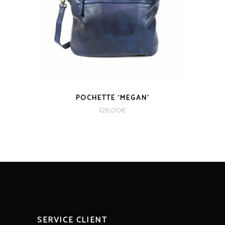
POCHETTE ‘MEGAN’
126,00
€
SERVICE CLIENT