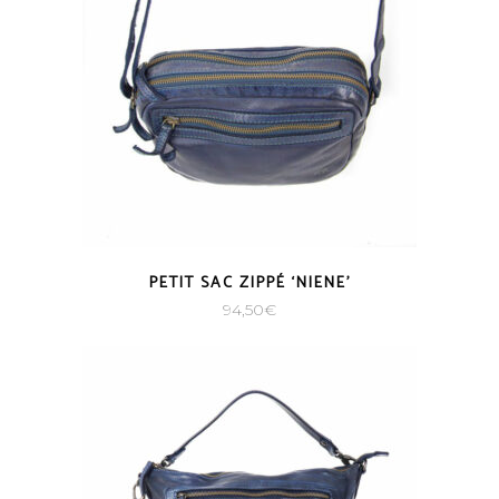
PETIT SAC ZIPPÉ ‘NIENE’
94,50
€