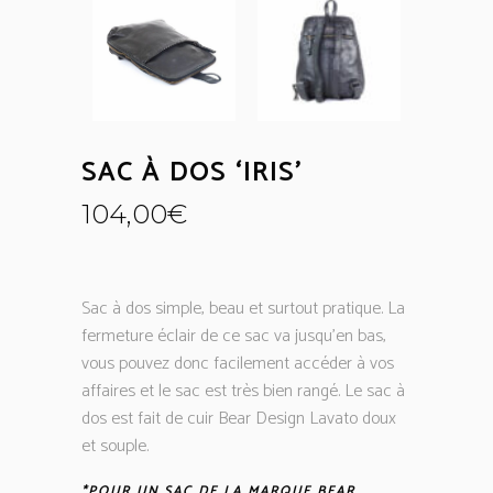
SAC À DOS ‘IRIS’
104,00
€
Sac à dos simple, beau et surtout pratique. La
fermeture éclair de ce sac va jusqu’en bas,
vous pouvez donc facilement accéder à vos
affaires et le sac est très bien rangé. Le sac à
dos est fait de cuir Bear Design Lavato doux
et souple.
*POUR UN SAC DE LA MARQUE BEAR