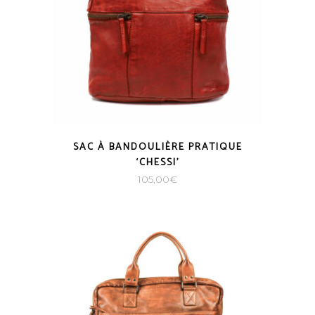
SAC À BANDOULIÈRE PRATIQUE
‘CHESSI’
105,00
€