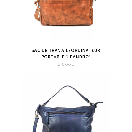
SAC DE TRAVAIL/ORDINATEUR
PORTABLE ‘LEANDRO’
216,00
€