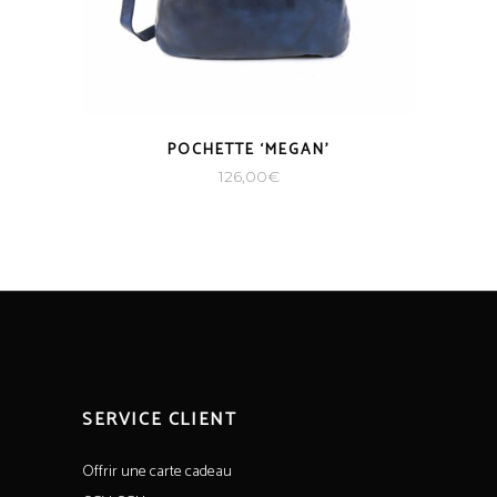
POCHETTE ‘MEGAN’
126,00
€
SERVICE CLIENT
Offrir une carte cadeau