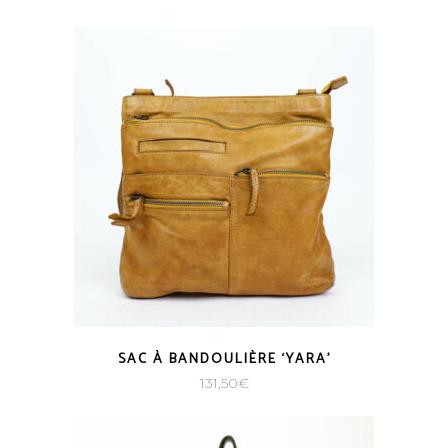
SAC À BANDOULIÈRE ‘YARA’
131,50
€