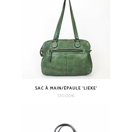
SAC À MAIN/ÉPAULE ‘LIEKE’
130,00
€