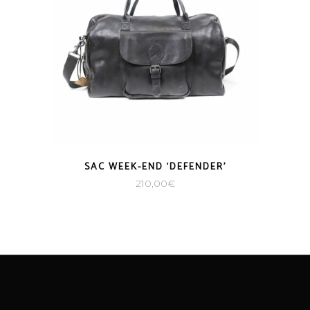
SAC WEEK-END ‘DEFENDER’
210,00
€