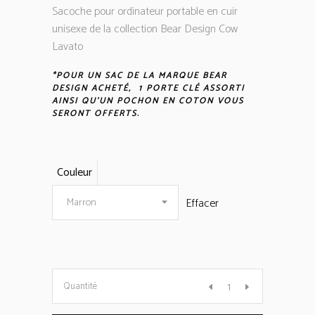
Sacoche pour ordinateur portable en cuir
unisexe de la collection Bear Design Cow
Lavato
*POUR UN SAC DE LA MARQUE BEAR
DESIGN ACHETÉ, 1 PORTE CLÉ ASSORTI
AINSI QU’UN POCHON EN COTON VOUS
SERONT OFFERTS.
Couleur
Effacer
Marron
Sac
Quantité