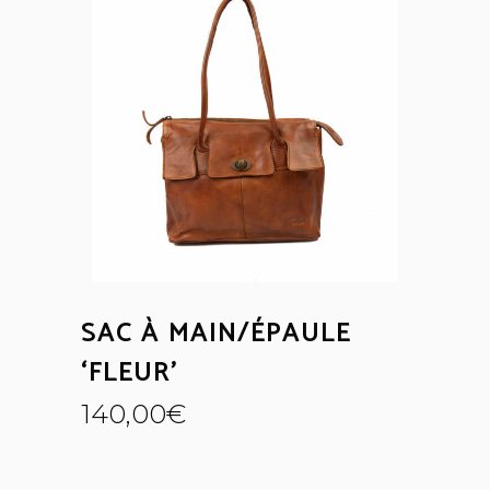
SAC À MAIN/ÉPAULE
‘FLEUR’
140,00
€