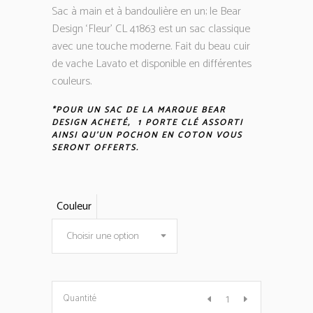
Sac à main et à bandoulière en un; le Bear
Design ‘Fleur’ ​​​​CL 41863 est un sac classique
avec une touche moderne. Fait du beau cuir
de vache Lavato et disponible en différentes
couleurs.
*POUR UN SAC DE LA MARQUE BEAR
DESIGN ACHETÉ, 1 PORTE CLÉ ASSORTI
AINSI QU’UN POCHON EN COTON VOUS
SERONT OFFERTS.
Couleur
Choisir une option
Sac
Quantité