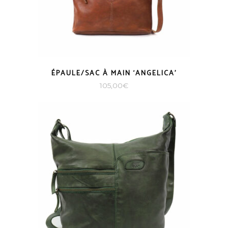
ÉPAULE/SAC À MAIN ‘ANGELICA’
105,00
€