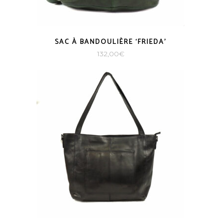
SAC À BANDOULIÈRE ‘FRIEDA’
132,00
€