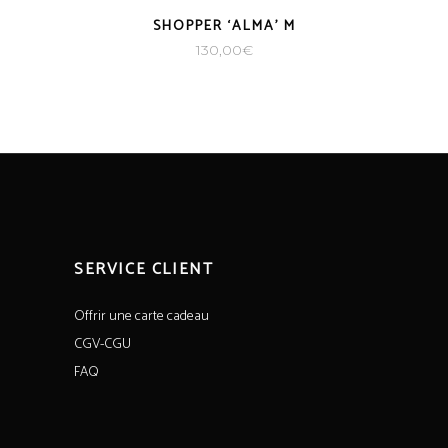
SHOPPER ‘ALMA’ M
130,00
€
SERVICE CLIENT
Offrir une carte cadeau
CGV-CGU
FAQ