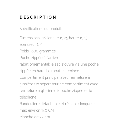
DESCRIPTION
Spécifications du produit:
Dimensions : 29 longueur, 25 hauteur, 13
épaisseur CM
Poids : 600 grammes
Poche zippée à l’arrière
rabat ornemental; le sac s’ouvre via une poche
zippée en haut. Le rabat est coincé.
Compartiment principal avec fermeture à
glissière : 1x séparateur de compartiment avec
fermeture à glissière, 1x poche zippée et 1x
téléphone
Bandoulière détachable et réglable; longueur
max environ 140 CM
Manche de 27 cm