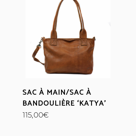
SAC À MAIN/SAC À
BANDOULIÈRE ‘KATYA’
115,00
€