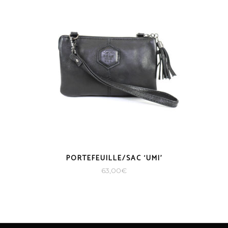
PORTEFEUILLE/SAC ‘UMI’
63,00
€