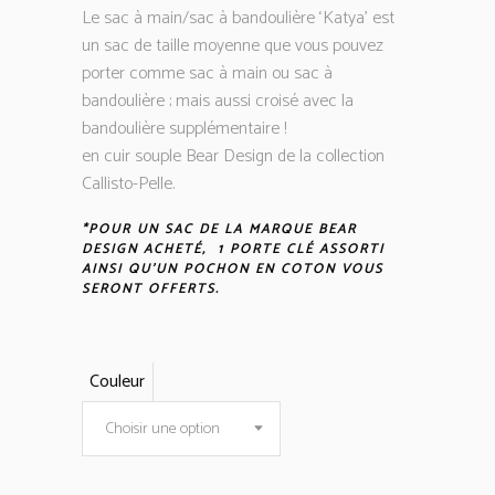
Le sac à main/sac à bandoulière ‘Katya’ est
un sac de taille moyenne que vous pouvez
porter comme sac à main ou sac à
bandoulière ; mais aussi croisé avec la
bandoulière supplémentaire !
en cuir souple Bear Design de la collection
Callisto-Pelle.
*POUR UN SAC DE LA MARQUE BEAR
DESIGN ACHETÉ, 1 PORTE CLÉ ASSORTI
AINSI QU’UN POCHON EN COTON VOUS
SERONT OFFERTS.
Couleur
Choisir une option