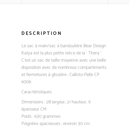
DESCRIPTION
Le sac à main/sac à bandoulière Bear Design
Katya est la plus petite nièce de la ‘ Thera ‘.
C’est un sac de taille moyenne avec une belle
disposition avec de nombreux compartiments
et fermetures à glissière ; Callisto-Pelle CP
6006
Caractéristiques
Dimensions : 28 largeur, 21 hauteur, 9
épaisseur CM
Poids : 630 grammes
Poignées spacieuses ; environ 30 cm