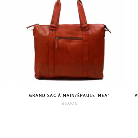
GRAND SAC À MAIN/ÉPAULE ‘MEA’
P
189,00
€