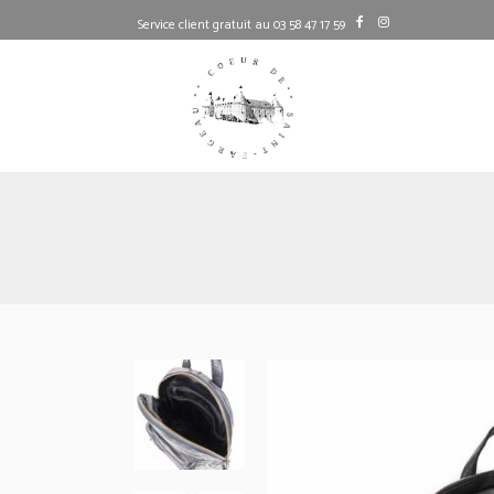
Service client gratuit au 03 58 47 17 59