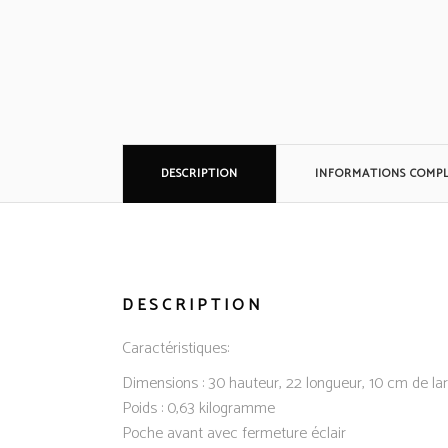
DESCRIPTION
INFORMATIONS COMP
DESCRIPTION
Caractéristiques:
Dimensions : 30 hauteur, 22 longueur, 10 cm de la
Poids : 0,63 kilogramme
Poche avant avec fermeture éclair