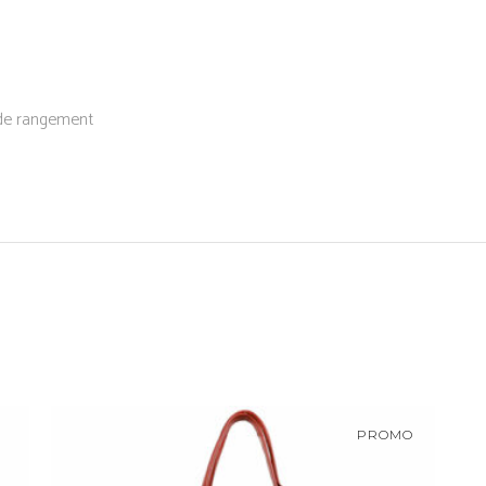
 de rangement
PROMO