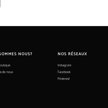
 SOMMES NOUS?
NOS RÉSEAUX
outique
Instagram
s de nous
Facebook
Pinterest