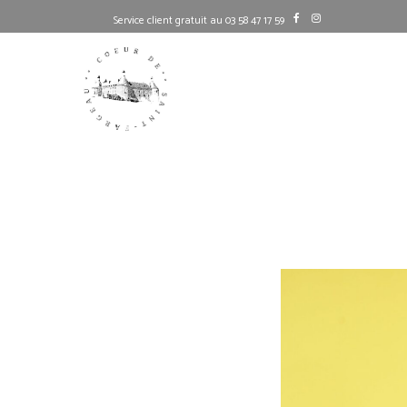
Service client gratuit au 03 58 47 17 59