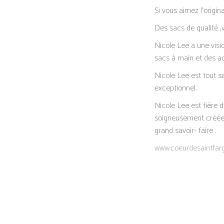
Si vous aimez l’origin
Des sacs de qualité 
Nicole Lee a une visi
sacs à main et des ac
Nicole Lee est tout s
exceptionnel.
Nicole Lee est fière d
soigneusement créée 
grand savoir- faire .
www.coeurdesaintfarg