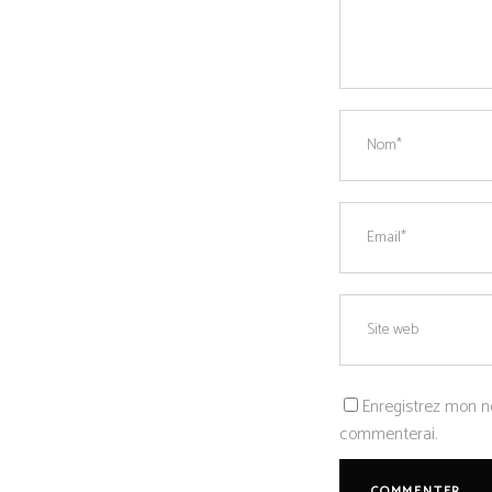
Enregistrez mon n
commenterai.