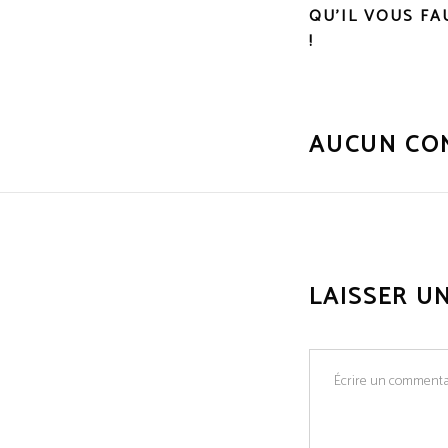
QU’IL VOUS FA
!
AUCUN CO
LAISSER U