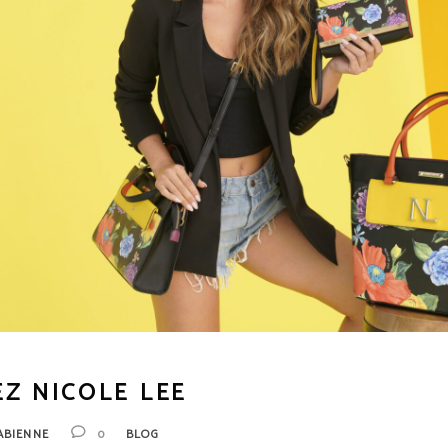
Z NICOLE LEE
ABIENNE
0
BLOG