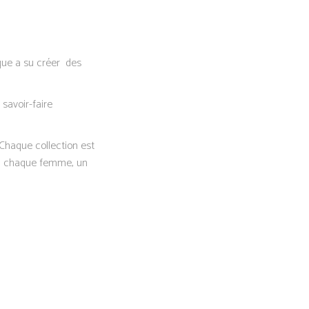
rque a su créer des
savoir-faire
 Chaque collection est
 à chaque femme, un