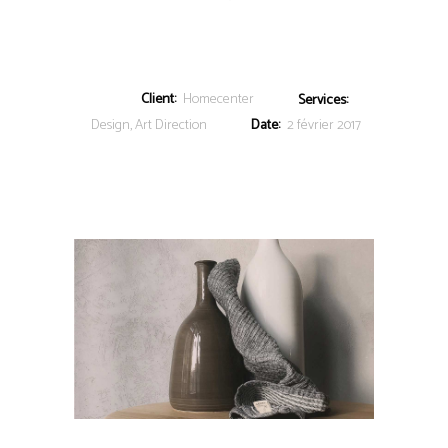
Client:
Homecenter
Services:
Design, Art Direction
Date:
2 février 2017