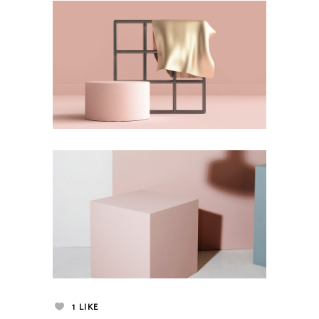
1
LIKE