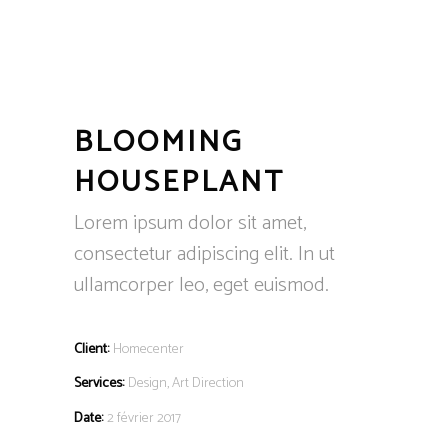
BLOOMING
HOUSEPLANT
Lorem ipsum dolor sit amet,
consectetur adipiscing elit. In ut
ullamcorper leo, eget euismod.
Client:
Homecenter
Services:
Design, Art Direction
Date:
2 février 2017