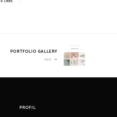
0
LIKES
PORTFOLIO GALLERY
Next
PROFIL