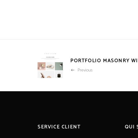
PORTFOLIO MASONRY W
Previous
SERVICE CLIENT
QUI