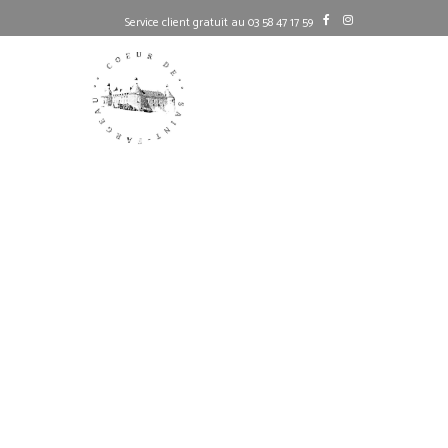
Service client gratuit au 03 58 47 17 59