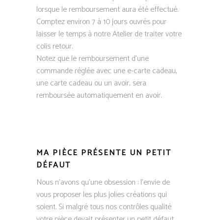
lorsque le remboursement aura été effectué.
Comptez environ 7 à 10 jours ouvrés pour
laisser le temps à notre Atelier de traiter votre
colis retour.
Notez que le remboursement d’une
commande réglée avec une e-carte cadeau,
une carte cadeau ou un avoir, sera
remboursée automatiquement en avoir.
​​MA PIÈCE PRÉSENTE UN PETIT
DÉFAUT
Nous n’avons qu’une obsession : l’envie de
vous proposer les plus jolies créations qui
soient. Si malgré tous nos contrôles qualité
votre pièce devait présenter un petit défaut,