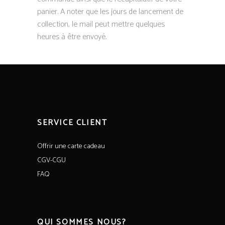
panier. A noter que les jours de lancement de
collection, le mail peut mettre quelques
heures à être envoyé.
SERVICE CLIENT
Offrir une carte cadeau
CGV-CGU
FAQ
QUI SOMMES NOUS?