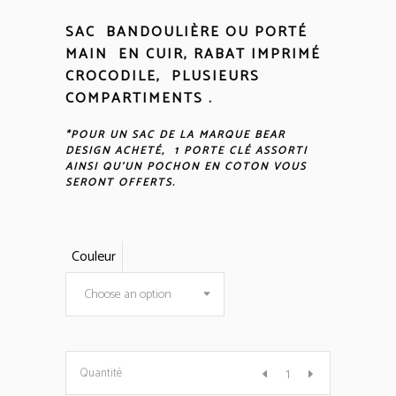
SAC BANDOULIÈRE OU PORTÉ
MAIN EN CUIR, RABAT IMPRIMÉ
CROCODILE, PLUSIEURS
COMPARTIMENTS .
*POUR UN SAC DE LA MARQUE BEAR
DESIGN ACHETÉ, 1 PORTE CLÉ ASSORTI
AINSI QU’UN POCHON EN COTON VOUS
SERONT OFFERTS.
Couleur
Choose an option
Sac
Quantité