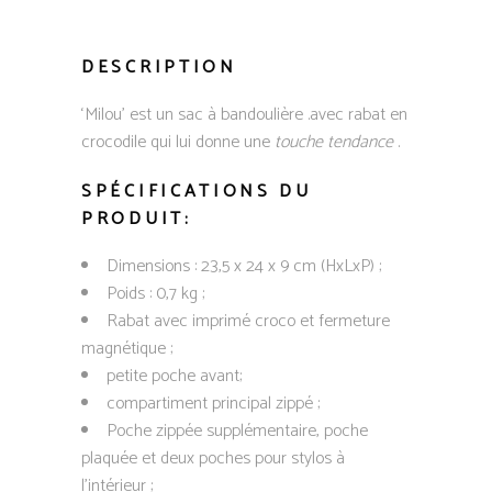
DESCRIPTION
‘Milou’ est un sac à bandoulière .avec rabat en
crocodile qui lui donne une
touche tendance
.
SPÉCIFICATIONS DU
PRODUIT:
Dimensions : 23,5 x 24 x 9 cm (HxLxP) ;
Poids : 0,7 kg ;
Rabat avec imprimé croco et fermeture
magnétique ;
petite poche avant;
compartiment principal zippé ;
Poche zippée supplémentaire, poche
plaquée et deux poches pour stylos à
l’intérieur ;