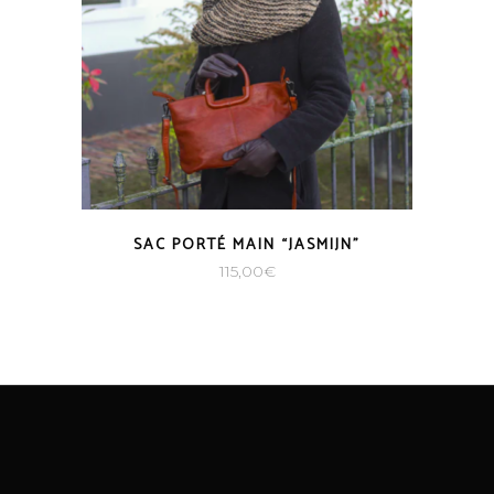
SAC PORTÉ MAIN “JASMIJN”
115,00
€