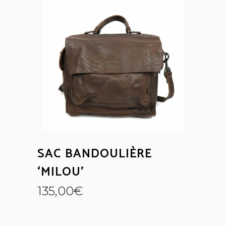
SAC BANDOULIÈRE
‘MILOU’
135,00
€