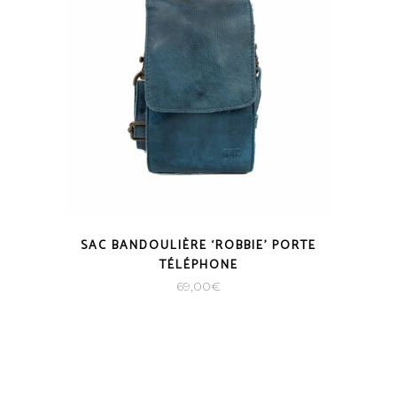
SAC BANDOULIÈRE ‘ROBBIE’ PORTE
TÉLÉPHONE
69,00
€