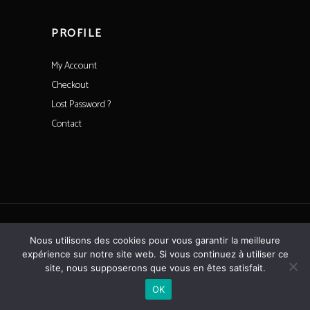
PROFILE
My Account
Checkout
Lost Password ?
Contact
All rights reserved©CoeurdeSaintFargeau
Nous utilisons des cookies pour vous garantir la meilleure
expérience sur notre site web. Si vous continuez à utiliser ce
Powered by the agency
made & archi
site, nous supposerons que vous en êtes satisfait.
OK