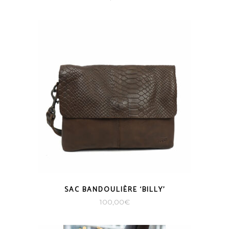
SAC BANDOULIÈRE ‘BILLY’
100,00
€