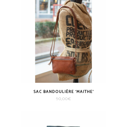
SAC BANDOULIÈRE ‘MAITHE’
90,00
€