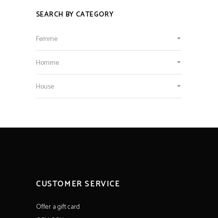
SEARCH BY CATEGORY
Femme
Homme
House
CUSTOMER SERVICE
Offer a gift card