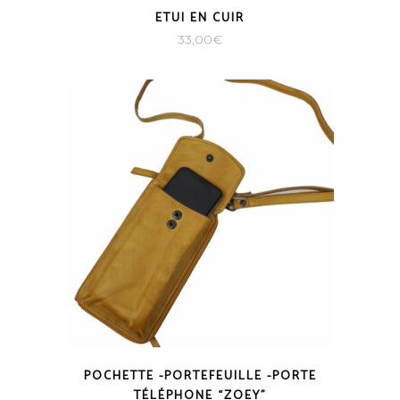
ETUI EN CUIR
33,00
€
POCHETTE -PORTEFEUILLE -PORTE
TÉLÉPHONE “ZOEY”