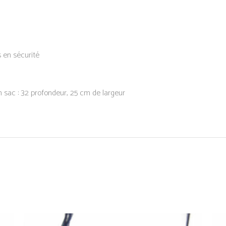
s en sécurité
n sac : 32 profondeur, 25 cm de largeur