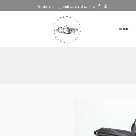
Service client gratuit au 03 58 47 17 59
HOME