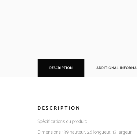
DESCRIPTION
ADDITIONAL INFORMA
DESCRIPTION
Spécifications du produit:
Dimensions : 39 hauteur, 26 longueur, 13 largeur