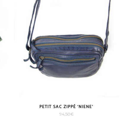
PETIT SAC ZIPPÉ ‘NIENE’
94,50
€