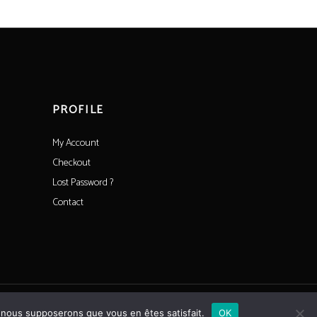
PROFILE
My Account
Checkout
Lost Password ?
Contact
e, nous supposerons que vous en êtes satisfait.
OK