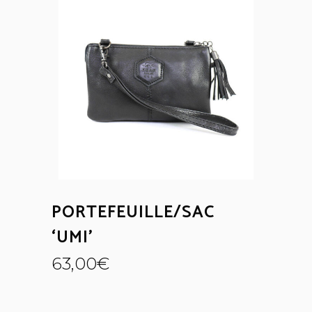
PORTEFEUILLE/SAC
‘UMI’
63,00
€