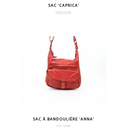
SAC ‘CAPRICA’
105,00
€
SAC À BANDOULIÈRE ‘ANNA’
121,00
€