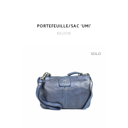
PORTEFEUILLE/SAC ‘UMI’
63,00
€
SOLD