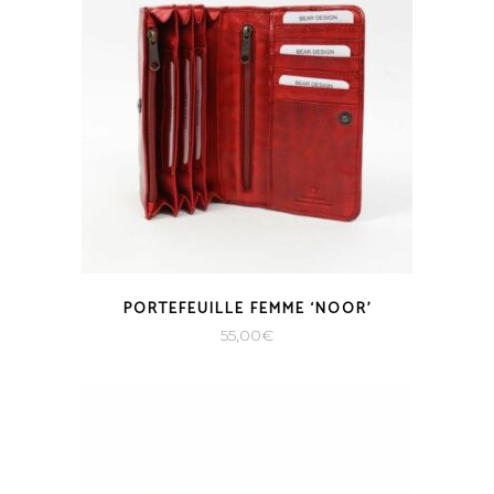
PORTEFEUILLE FEMME ‘NOOR’
55,00
€