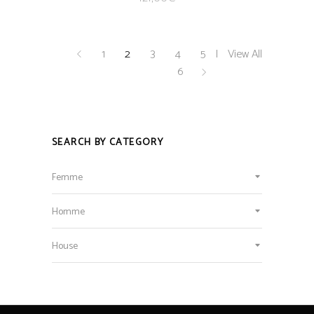
1
2
3
4
5
View All
6
SEARCH BY CATEGORY
Femme
Homme
House