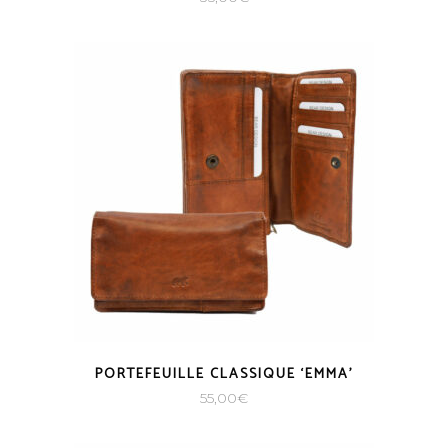
PORTEFEUILLE CLASSIQUE ‘EMMA’
55,00
€