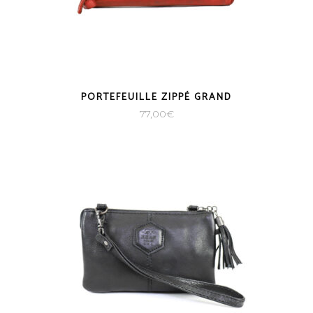
PORTEFEUILLE ZIPPÉ GRAND
77,00
€