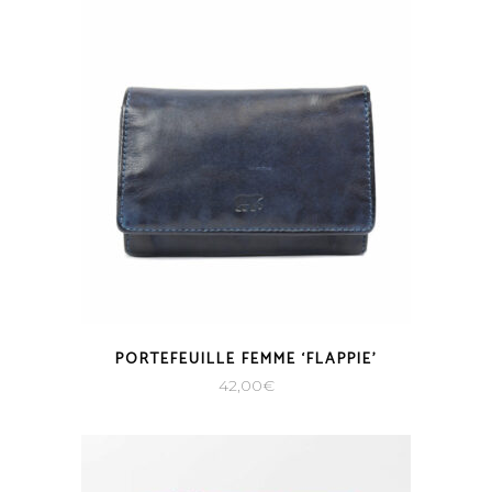
PORTEFEUILLE FEMME ‘FLAPPIE’
42,00
€