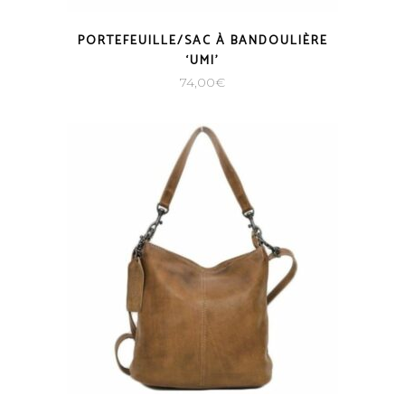
PORTEFEUILLE/SAC À BANDOULIÈRE
‘UMI’
74,00
€