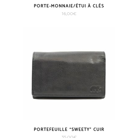
PORTE-MONNAIE/ÉTUI À CLÉS
16,00
€
PORTEFEUILLE “SWEETY” CUIR
35,00
€